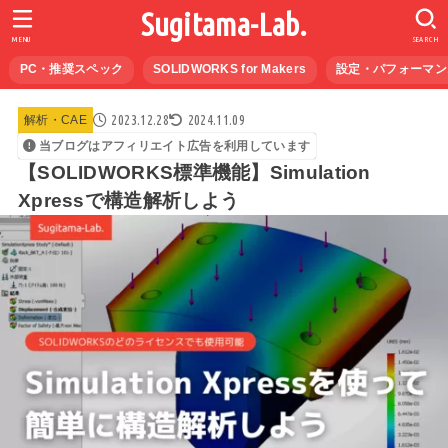
Sugitama-Lab.
MENU
SEARCH
PC・推奨スペック
SOLIDWORKS for Makers
設定・パフォーマン
2023.12.28
2024.11.09
解析・CAE
当ブログはアフィリエイト広告を利用しています
【SOLIDWORKS標準機能】Simulation
Xpressで構造解析しよう