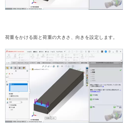
荷重をかける面と荷重の大きさ、向きを設定します。