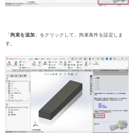
「
拘束を追加
」をクリックして、拘束条件を設定しま
す。