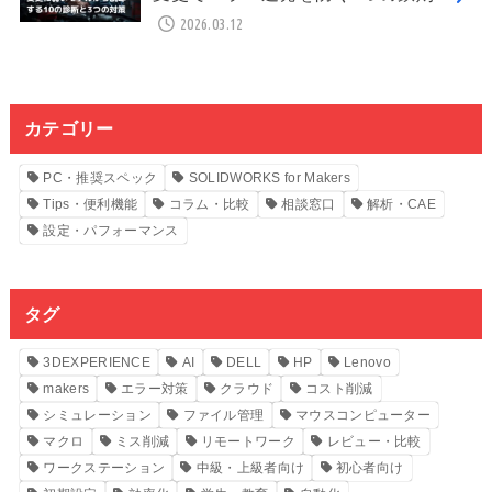
2026.03.12
カテゴリー
PC・推奨スペック
SOLIDWORKS for Makers
Tips・便利機能
コラム・比較
相談窓口
解析・CAE
設定・パフォーマンス
タグ
3DEXPERIENCE
AI
DELL
HP
Lenovo
makers
エラー対策
クラウド
コスト削減
シミュレーション
ファイル管理
マウスコンピューター
マクロ
ミス削減
リモートワーク
レビュー・比較
ワークステーション
中級・上級者向け
初心者向け