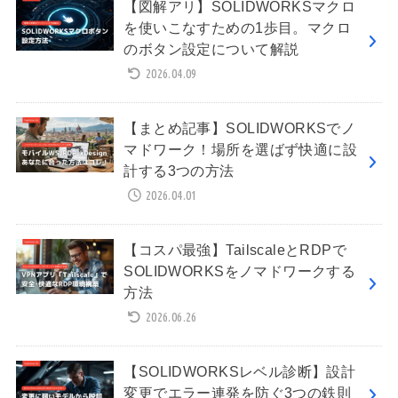
【図解アリ】SOLIDWORKSマクロ
を使いこなすための1歩目。マクロ
のボタン設定について解説
2026.04.09
【まとめ記事】SOLIDWORKSでノ
マドワーク！場所を選ばず快適に設
計する3つの方法
2026.04.01
【コスパ最強】TailscaleとRDPで
SOLIDWORKSをノマドワークする
方法
2026.06.26
【SOLIDWORKSレベル診断】設計
変更でエラー連発を防ぐ3つの鉄則