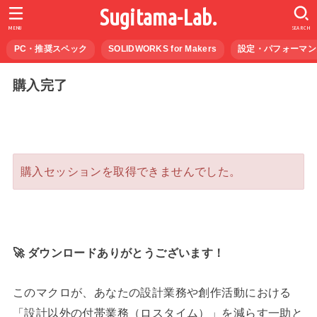
Sugitama-Lab.
MENU
SEARCH
PC・推奨スペック
SOLIDWORKS for Makers
設定・パフォーマン
購入完了
購入セッションを取得できませんでした。
🚀 ダウンロードありがとうございます！
このマクロが、あなたの設計業務や創作活動における
「設計以外の付帯業務（ロスタイム）」を減らす一助と