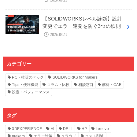
【SOLIDWORKSレベル診断】設計
変更でエラー連発を防ぐ3つの鉄則
2026.03.12
カテゴリー
PC・推奨スペック
SOLIDWORKS for Makers
Tips・便利機能
コラム・比較
相談窓口
解析・CAE
設定・パフォーマンス
タグ
3DEXPERIENCE
AI
DELL
HP
Lenovo
makers
エラー対策
クラウド
コスト削減