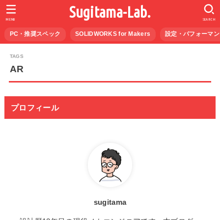
Sugitama-Lab.
MENU
SEARCH
PC・推奨スペック
SOLIDWORKS for Makers
設定・パフォーマン
AR
プロフィール
sugitama