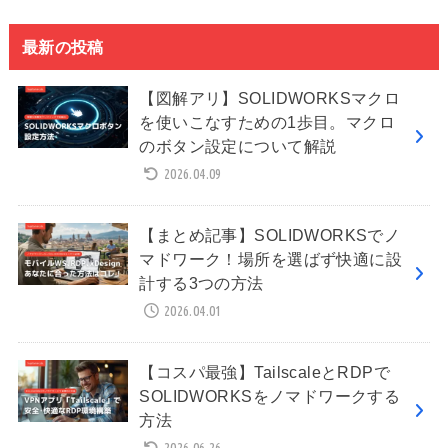
最新の投稿
【図解アリ】SOLIDWORKSマクロ
を使いこなすための1歩目。マクロ
のボタン設定について解説
2026.04.09
【まとめ記事】SOLIDWORKSでノ
マドワーク！場所を選ばず快適に設
計する3つの方法
2026.04.01
【コスパ最強】TailscaleとRDPで
SOLIDWORKSをノマドワークする
方法
2026.06.26