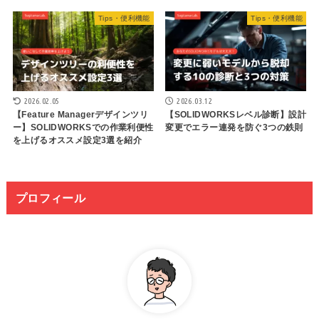
Tips・便利機能
Tips・便利機能
2026.02.05
2026.03.12
【Feature Managerデザインツリ
【SOLIDWORKSレベル診断】設計
ー】SOLIDWORKSでの作業利便性
変更でエラー連発を防ぐ3つの鉄則
を上げるオススメ設定3選を紹介
プロフィール