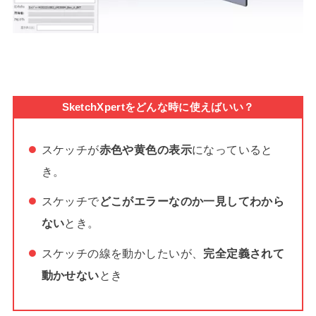
SketchXpertをどんな時に使えばいい？
スケッチが
赤色や黄色の表示
になっていると
き。
スケッチで
どこがエラーなのか一見してわから
ない
とき。
スケッチの線を動かしたいが、
完全定義されて
動かせない
とき