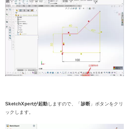
SketchXpertが起動
しますので、「
診断
」ボタンをクリ
ックします。