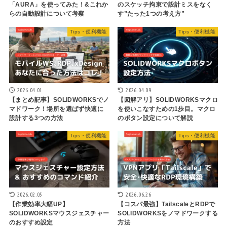
「AURA」を使ってみた！&これか
のスケッチ拘束で設計ミスをなく
らの自動設計について考察
す”たった1つの考え方”
Tips・便利機能
Tips・便利機能
2026.04.01
2026.04.09
【まとめ記事】SOLIDWORKSでノ
【図解アリ】SOLIDWORKSマクロ
マドワーク！場所を選ばず快適に
を使いこなすための1歩目。マクロ
設計する3つの方法
のボタン設定について解説
Tips・便利機能
Tips・便利機能
2026.02.05
2026.06.26
【作業効率大幅UP】
【コスパ最強】TailscaleとRDPで
SOLIDWORKSマウスジェスチャー
SOLIDWORKSをノマドワークする
のおすすめ設定
方法