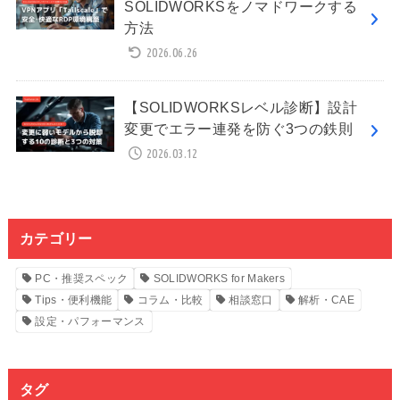
SOLIDWORKSをノマドワークする
方法
2026.06.26
【SOLIDWORKSレベル診断】設計
変更でエラー連発を防ぐ3つの鉄則
2026.03.12
カテゴリー
PC・推奨スペック
SOLIDWORKS for Makers
Tips・便利機能
コラム・比較
相談窓口
解析・CAE
設定・パフォーマンス
タグ