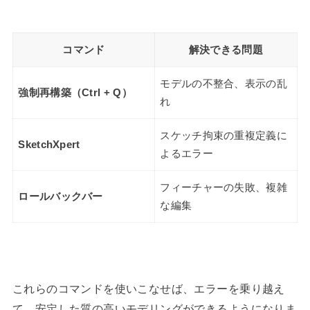
コマンド
解決できる問題
モデルの不整合、表示の乱
強制再構築（Ctrl + Q）
れ
スケッチ拘束の重複定義に
SketchXpert
よるエラー
フィーチャーの失敗、複雑
ロールバックバー
な編集
これらのコマンドを使いこなせば、エラーを乗り越え
て、安定した質の高いモデリングができるようになりま