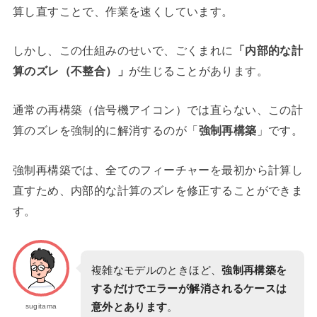
算し直すことで、作業を速くしています。
しかし、この仕組みのせいで、ごくまれに
「内部的な計
算のズレ（不整合）」
が生じることがあります。
通常の再構築（信号機アイコン）では直らない、この計
算のズレを強制的に解消するのが「
強制再構築
」です。
強制再構築では、全てのフィーチャーを最初から計算し
直すため、内部的な計算のズレを修正することができま
す。
複雑なモデルのときほど、
強制再構築を
するだけでエラーが解消されるケースは
意外とあります
。
sugitama