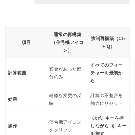
通常の再構築
強制再構築（Ctrl
項目
（信号機アイコ
+ Q）
ン）
すべてのフィー
変更があった部
計算範囲
チャーを最初か
分のみ
ら
軽微な変更の反
計算の不整合を
効果
映
強力にリセット
Ctrl
キーを押
信号機アイコン
操作
しながら
Q
キー
をクリック
を押す